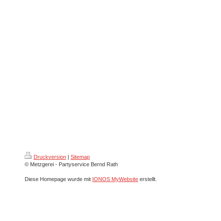
Druckversion
|
Sitemap
© Metzgerei - Partyservice Bernd Rath
Diese Homepage wurde mit
IONOS MyWebsite
erstellt.